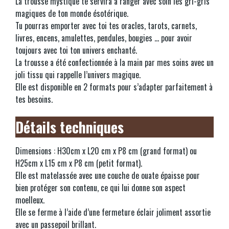
La trousse mystique te servira à ranger avec soin les gri-gris
magiques de ton monde ésotérique.
Tu pourras emporter avec toi tes oracles, tarots, carnets,
livres, encens, amulettes, pendules, bougies ... pour avoir
toujours avec toi ton univers enchanté.
La trousse a été confectionnée à la main par mes soins avec un
joli tissu qui rappelle l’univers magique.
Elle est disponible en 2 formats pour s’adapter parfaitement à
tes besoins.
Détails techniques
Dimensions : H30cm x L20 cm x P8 cm (grand format) ou
H25cm x L15 cm x P8 cm (petit format).
Elle est matelassée avec une couche de ouate épaisse pour
bien protéger son contenu, ce qui lui donne son aspect
moelleux.
Elle se ferme à l’aide d’une fermeture éclair joliment assortie
avec un passepoil brillant.