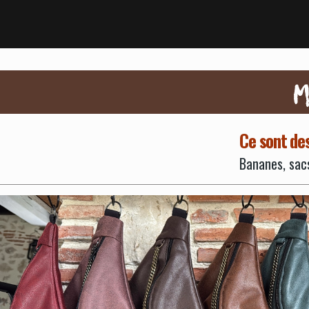
M
Ce sont des
Bananes, sacs