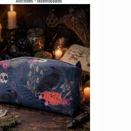
Affirmées - Indémodables