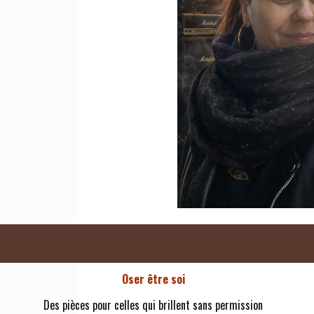
Oser être soi
Des pièces pour celles qui brillent sans permission