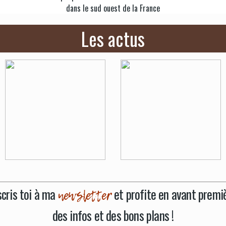
dans le sud ouest d
e l
a France
Les actus
scris toi à ma
et profite en avant premi
newsletter
des infos et des bons plans !