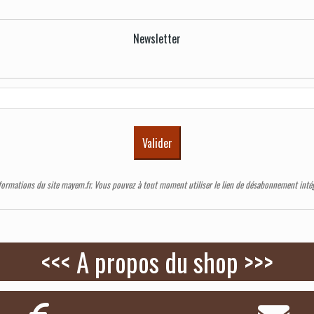
Newsletter
Valider
nformations du site mayem.fr. Vous pouvez à tout moment utiliser le lien de désabonnement intégr
<<< A propos du shop >>>