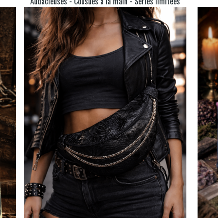
Audacieuses - Cousues à la main - Séries limitées