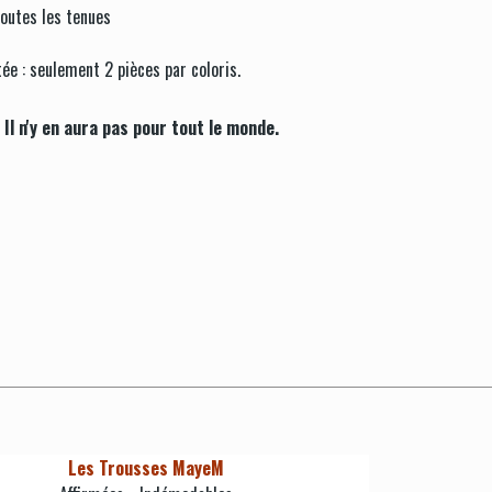
toutes les tenues
tée : seulement 2 pièces par coloris.
Il n'y en aura pas pour tout le monde.
Les Trousses MayeM