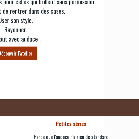
 pour celles qui brillent sans permission
nt
de rentrer dans des cases.
Oser son style.
Rayonner.
out avec audace !
Découvrir l'atelier
Petites séries
Parce que l'audace n'a rien de standard