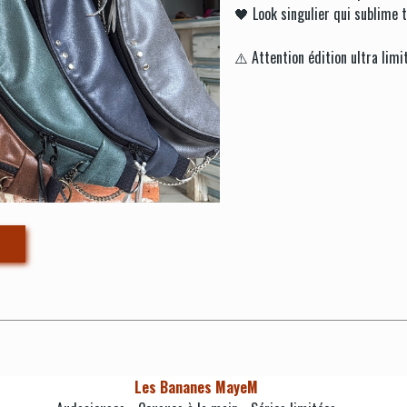
🖤 Look singulier qui sublime 
⚠️ Attention édition ultra limi
E
Les Bananes MayeM