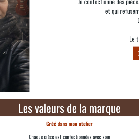
Je confectionne des pièces
et qui refuse
Le t
Les valeurs de la marque
Créé dans mon atelier
Chaque pièce est confectionnées avec soin