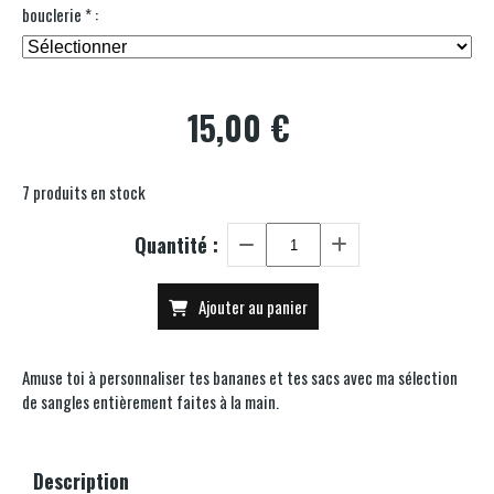
bouclerie
*
:
15,00
€
7
produits en stock
Quantité :
Ajouter au panier
Amuse toi à personnaliser tes bananes et tes sacs avec ma sélection
de sangles entièrement faites à la main.
Description