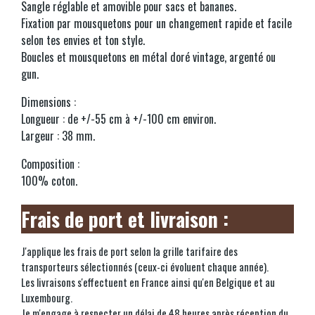
Sangle réglable et amovible pour sacs et bananes.
Fixation par mousquetons pour un changement rapide et facile
selon tes envies et ton style.
Boucles et mousquetons en métal doré vintage, argenté ou
gun.
Dimensions :
Longueur : de +/-55 cm à +/-100 cm environ.
Largeur : 38 mm.
Composition :
100% coton.
Frais de port et livraison :
J'applique les frais de port selon la grille tarifaire des
transporteurs sélectionnés (ceux-ci évoluent chaque année).
Les livraisons s'effectuent en France ainsi qu'en Belgique et au
Luxembourg.
Je m'engage à respecter un délai de 48 heures après réception du