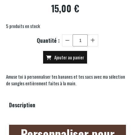
15,00
€
5
produits en stock
Quantité :
Ajouter au panier
Amuse toi à personnaliser tes bananes et tes sacs avec ma sélection
de sangles entièrement faites à la main.
Description
Personnaliser pour