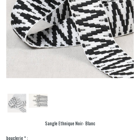
Sangle Ethnique Noir- Blanc
bouclerie
*
: