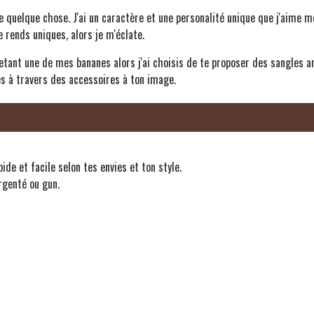
e quelque chose. J'ai un caractère et une personalité unique que j'aime met
 rends uniques, alors je m'éclate.
chetant une de mes bananes alors j'ai choisis de te proposer des sangles 
 es à travers des accessoires à ton image.
e et facile selon tes envies et ton style.
rgenté ou gun.