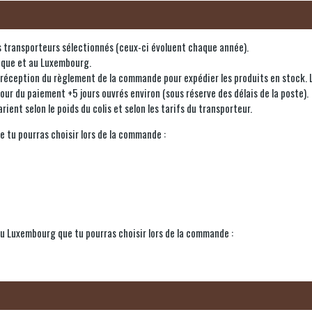
 des transporteurs sélectionnés (ceux-ci évoluent chaque année).
gique et au Luxembourg.
éception du règlement de la commande pour expédier les produits en stock. La d
jour du paiement +5 jours ouvrés environ (sous réserve des délais de la poste).
rient selon le poids du colis et selon les tarifs du transporteur.
e tu pourras choisir lors de la commande :
 au Luxembourg que tu pourras choisir lors de la commande :