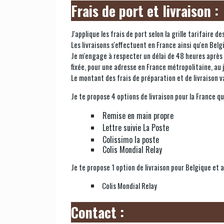
Frais de port et livraison :
J'applique les frais de port selon la grille tarifaire
Les livraisons s'effectuent en France ainsi qu'en Bel
Je m'engage à respecter un délai de 48 heures après r
fixée, pour une adresse en France métropolitaine, au 
Le montant des frais de préparation et de livraison va
Je te propose 4 options de livraison pour la France qu
Remise en main propre
Lettre suivie La Poste
Colissimo la poste
Colis Mondial Relay
Je te propose 1 option de livraison pour Belgique et
Colis Mondial Relay
Contact :