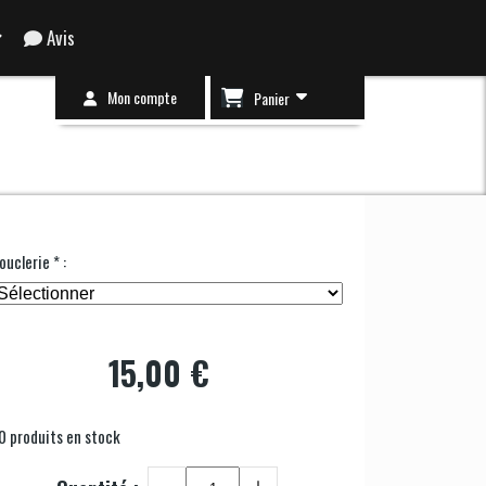
Avis
Mon compte
Panier
ouclerie
*
:
15,00
€
0
produits en stock