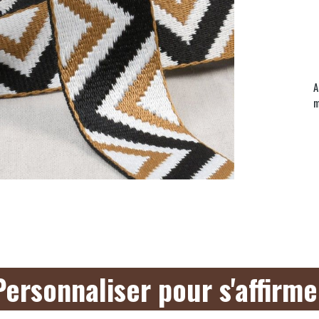
A
m
Personnaliser pour s'affirme