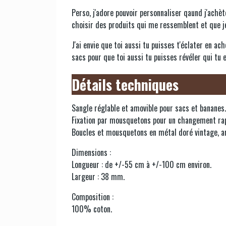
Perso, j'adore pouvoir personnaliser qaund j'achèt
choisir des produits qui me ressemblent et que je
J'ai envie que toi aussi tu puisses t'éclater en a
sacs pour que toi aussi tu puisses révéler qui tu
Détails techniques
Sangle réglable et amovible pour sacs et bananes.
Fixation par mousquetons pour un changement rapid
Boucles et mousquetons en métal doré vintage, a
Dimensions :
Longueur : de +/-55 cm à +/-100 cm environ.
Largeur : 38 mm.
Composition :
100% coton.