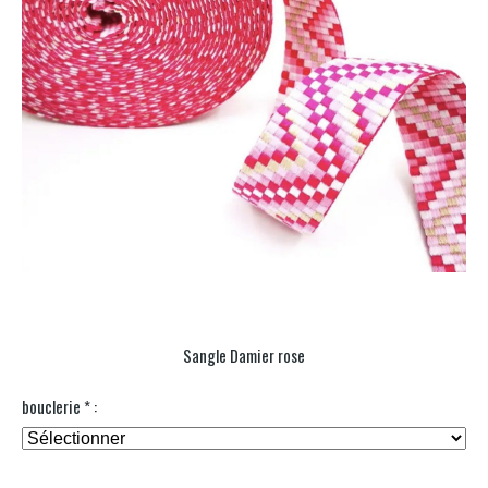
Sangle Damier rose
bouclerie
*
: