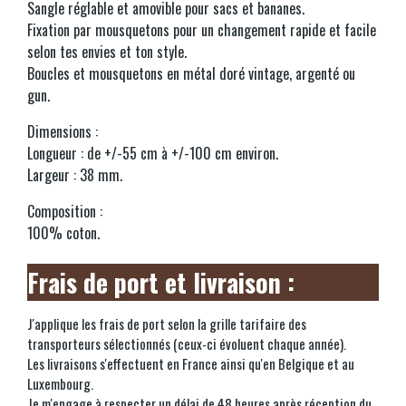
Sangle réglable et amovible pour sacs et bananes.
Fixation par mousquetons pour un changement rapide et facile
selon tes envies et ton style.
Boucles et mousquetons en métal doré vintage, argenté ou
gun.
Dimensions :
Longueur : de +/-55 cm à +/-100 cm environ.
Largeur : 38 mm.
Composition :
100% coton.
Frais de port et livraison :
J'applique les frais de port selon la grille tarifaire des
transporteurs sélectionnés (ceux-ci évoluent chaque année).
Les livraisons s'effectuent en France ainsi qu'en Belgique et au
Luxembourg.
Je m'engage à respecter un délai de 48 heures après réception du