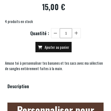
15,00
€
4
produits en stock
Quantité :
Ajouter au panier
Amuse toi à personnaliser tes bananes et tes sacs avec ma sélection
de sangles entièrement faites à la main.
Description
Personnaliser pour