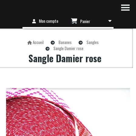
Mon compte
Panier
Accueil
Bananes
Sangles
Sangle Damier rose
Sangle Damier rose