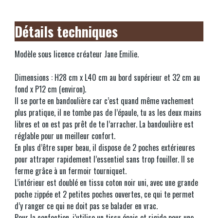
Détails techniques
Modèle sous licence créateur Jane Emilie.
Dimensions : H28 cm x L40 cm au bord supérieur et 32 cm au
fond x P12 cm (environ).
Il se porte en bandoulière car c’est quand même vachement
plus pratique, il ne tombe pas de l’épaule, tu as les deux mains
libres et on est pas prêt de te l’arracher. La bandoulière est
réglable pour un meilleur confort.
En plus d’être super beau, il dispose de 2 poches extérieures
pour attraper rapidement l’essentiel sans trop fouiller. Il se
ferme grâce à un fermoir tourniquet.
L’intérieur est doublé en tissu coton noir uni, avec une grande
poche zippée et 2 petites poches ouvertes, ce qui te permet
d’y ranger ce qui ne doit pas se balader en vrac.
Pour la confection, j’utilise un tissu épais et rigide pour une