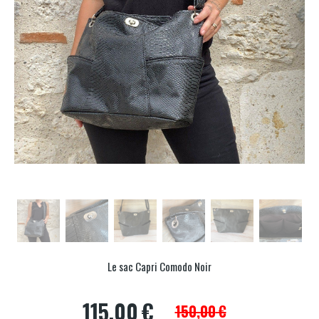
Le sac Capri Comodo Noir
115,00
€
150,00
€