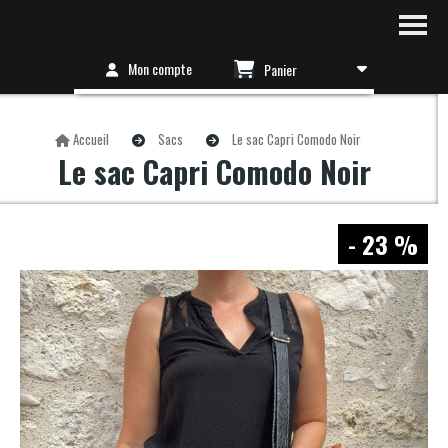
Mon compte
Panier
Accueil
Sacs
Le sac Capri Comodo Noir
Le sac Capri Comodo Noir
- 23 %