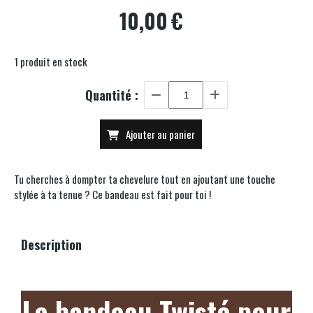
10,00
€
1
produit en stock
Quantité :
Ajouter au panier
Tu cherches à dompter ta chevelure tout en ajoutant une touche
stylée à ta tenue ? Ce bandeau est fait pour toi !
Description
Le bandeau Twisté pour