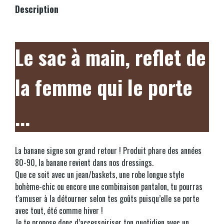
Description
Le sac à main, reflet de
la femme qui le porte
...
La banane signe son grand retour ! Produit phare des années
80-90, la banane revient dans nos dressings.
Que ce soit avec un jean/baskets, une robe longue style
bohème-chic ou encore une combinaison pantalon, tu pourras
t'amuser à la détourner selon tes goûts puisqu’elle se porte
avec tout, été comme hiver !
Je te propose donc d’accessoiriser ton quotidien avec un