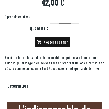
42,00
€
1
produit en stock
Quantité :
Ajouter au panier
Emmitoufle toi dans cette écharpe chèche qui couvre bien le cou et
surtout qui protège bien devant tout en arborant un look alternatif et
décalé comme on les aime tant ! L'accessoire indispensable de l'hiver !
Description
L'indispensable de