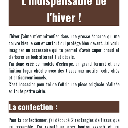
l'hiver !
L'hiver j'aime m'emmitoufler dans une grosse écharpe qui me
couvre bien le cou et surtout qui protège bien devant. J'ai voulu
imaginer un accessoire qui te permet d'avoir super chaud et
d'arborer un look alternatif et décalé.
J'ai donc créé ce modèle d'écharpe, un grand format et une
finition façon chèche avec des tissus aux motifs recherchés
et anticonventionnels.
C'est l'occasion pour toi de t'offrir une pièce originale réalisée
en toute petite série.
La confection :
Pour la confectionner, j'ai découpé 2 rectangles de tissus que
j'ai assemblé. J'ai rajouté un gros bouton assorti et j'ai