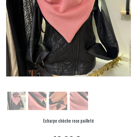
Echarpe chèche rose pailleté