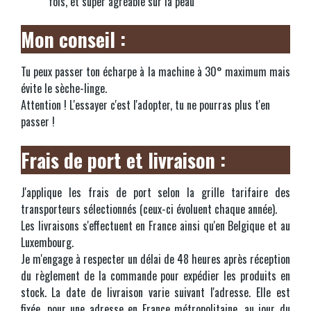
fois, et super agréable sur la peau
Mon conseil :
Tu peux passer ton écharpe à la machine à 30° maximum mais
évite le sèche-linge.
Attention ! L'essayer c'est l'adopter, tu ne pourras plus t'en
passer !
Frais de port et livraison :
J'applique les frais de port selon la grille tarifaire des
transporteurs sélectionnés (ceux-ci évoluent chaque année).
Les livraisons s'effectuent en France ainsi qu'en Belgique et au
Luxembourg.
Je m'engage à respecter un délai de 48 heures après réception
du règlement de la commande pour expédier les produits en
stock.
La date de livraison varie suivant l'adresse. Elle est
fixée, pour une adresse en France métropolitaine, au jour du